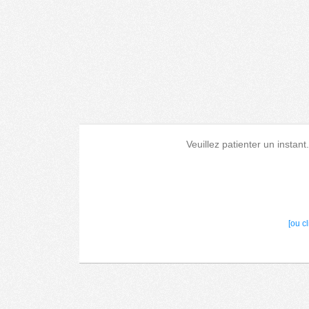
Veuillez patienter un instant
[ou c