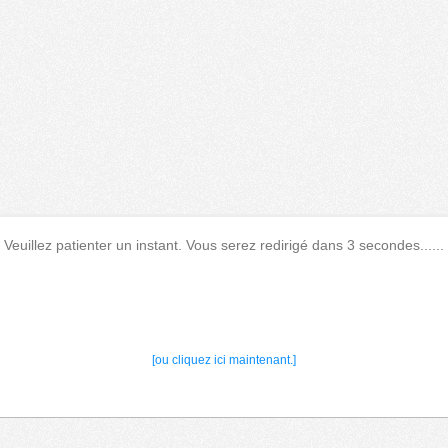
Veuillez patienter un instant. Vous serez redirigé dans 3 secondes......
[ou cliquez ici maintenant.]