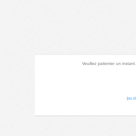
Veuillez patienter un instant
[ou c