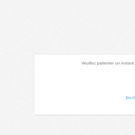
Veuillez patienter un instant
[ou c