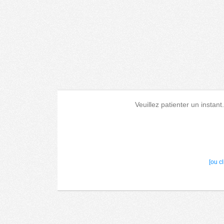
Veuillez patienter un instant
[ou c