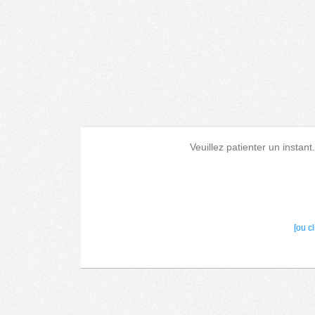
Veuillez patienter un instant
[ou c