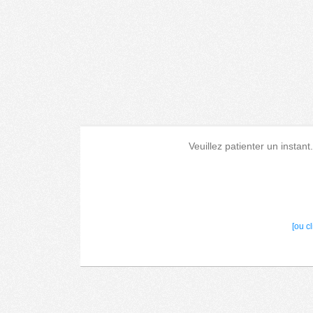
Veuillez patienter un instant
[ou c