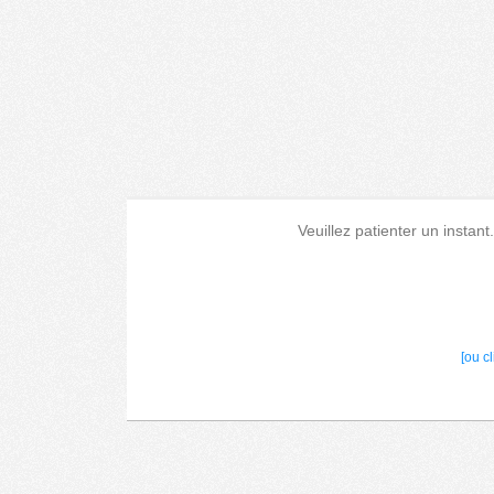
Veuillez patienter un instant
[ou c