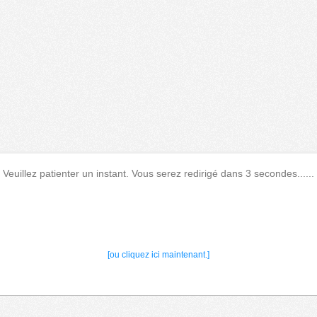
Veuillez patienter un instant. Vous serez redirigé dans 3 secondes......
[ou cliquez ici maintenant.]