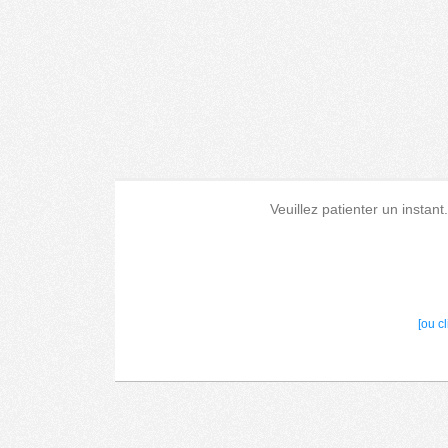
Veuillez patienter un instant
[ou c