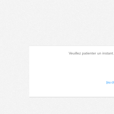
Veuillez patienter un instant
[ou c