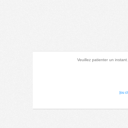
Veuillez patienter un instant
[ou c