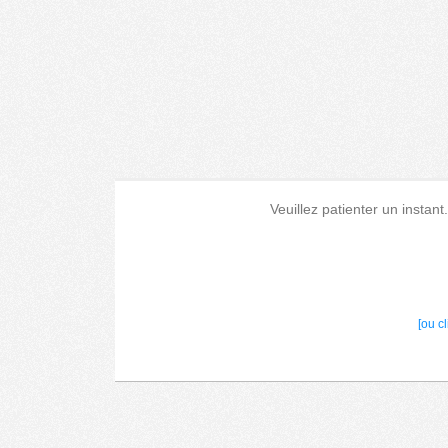
Veuillez patienter un instant
[ou c