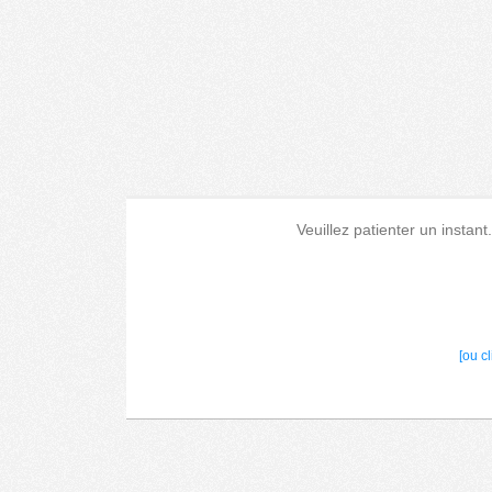
Veuillez patienter un instant
[ou c