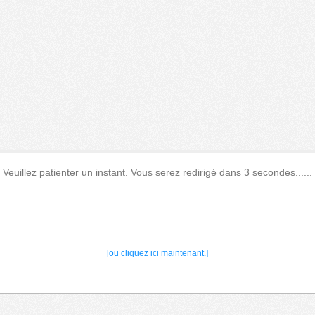
Veuillez patienter un instant. Vous serez redirigé dans 3 secondes......
[ou cliquez ici maintenant.]