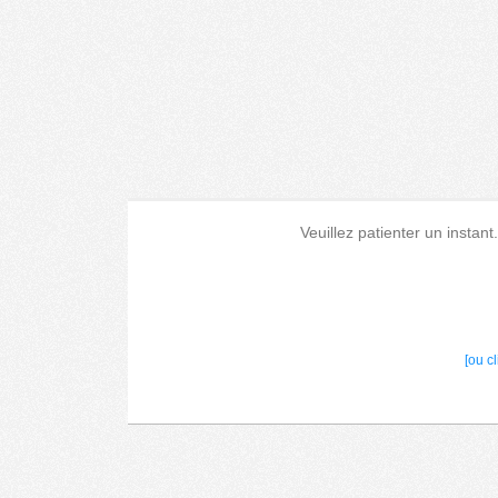
Veuillez patienter un instant
[ou c