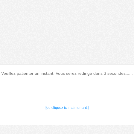
Veuillez patienter un instant. Vous serez redirigé dans 3 secondes......
[ou cliquez ici maintenant.]