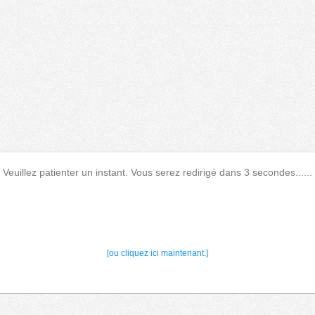
Veuillez patienter un instant. Vous serez redirigé dans 3 secondes......
[ou cliquez ici maintenant.]