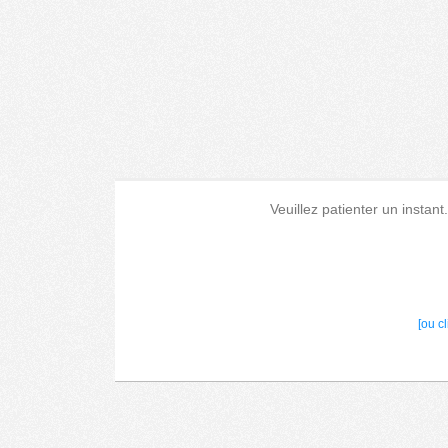
Veuillez patienter un instant
[ou c