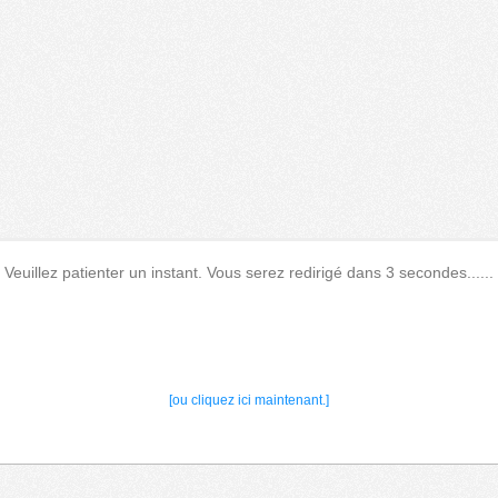
Veuillez patienter un instant. Vous serez redirigé dans 3 secondes......
[ou cliquez ici maintenant.]