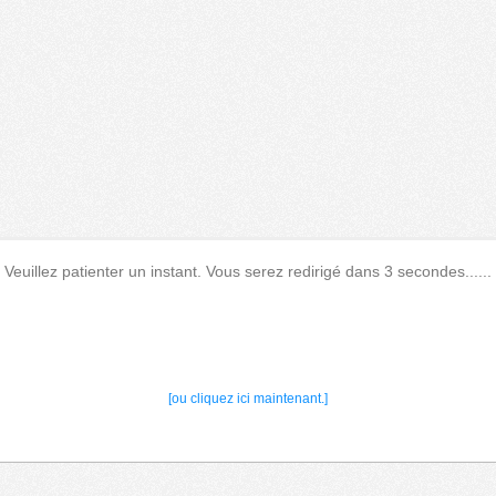
Veuillez patienter un instant. Vous serez redirigé dans 3 secondes......
[ou cliquez ici maintenant.]