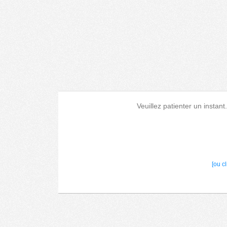
Veuillez patienter un instant
[ou c