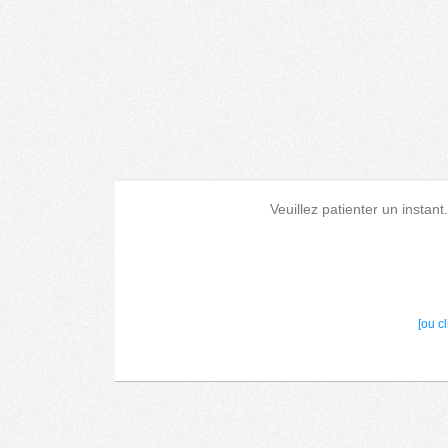
Veuillez patienter un instant
[ou c