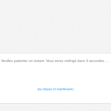
Veuillez patienter un instant. Vous serez redirigé dans 3 secondes......
[ou cliquez ici maintenant.]