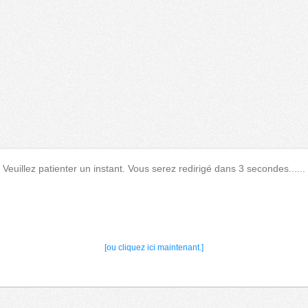
Veuillez patienter un instant. Vous serez redirigé dans 3 secondes......
[ou cliquez ici maintenant.]