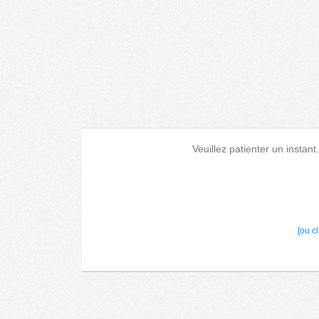
Veuillez patienter un instant
[ou c