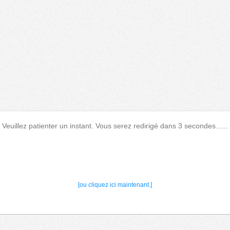
Veuillez patienter un instant. Vous serez redirigé dans 3 secondes......
[ou cliquez ici maintenant.]