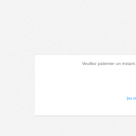
Veuillez patienter un instant
[ou c