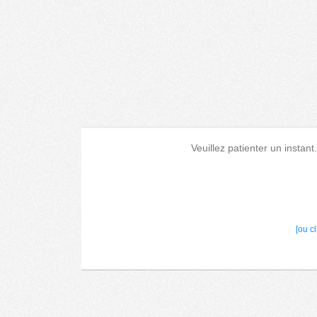
Veuillez patienter un instant
[ou c