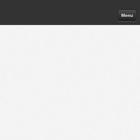
Menu
Se connecter
Se connecter avec Facebook
Se connecter avec Facebook
ou avec un email :
Email
Mot de passe
Rester connecté
Ceci n'est pas recommandé sur des ordinateurs publics ou partagés