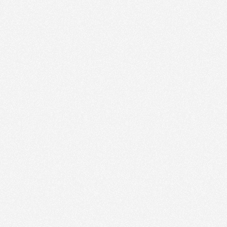
Vous avez oublié votre mot de passe ?