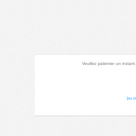
Veuillez patienter un instant
[ou c