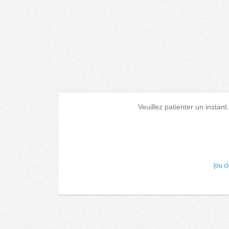
Veuillez patienter un instant
[ou c