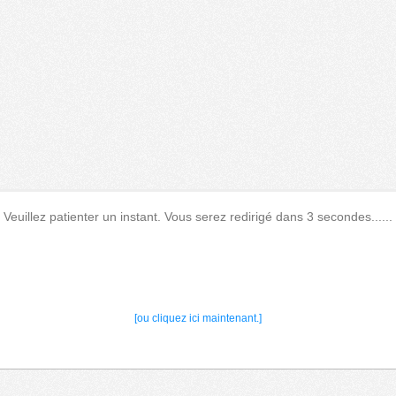
Veuillez patienter un instant. Vous serez redirigé dans 3 secondes......
[ou cliquez ici maintenant.]