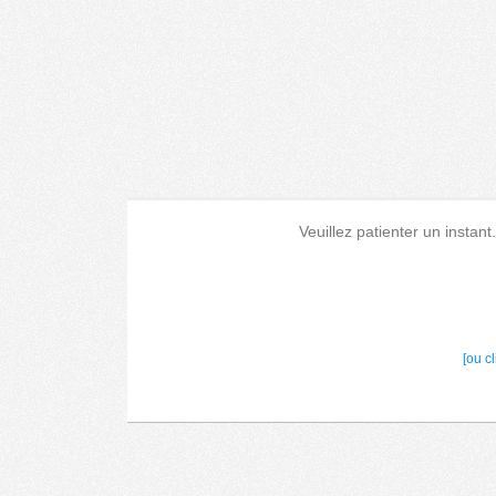
Veuillez patienter un instant
[ou c