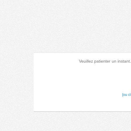
Veuillez patienter un instant
[ou c