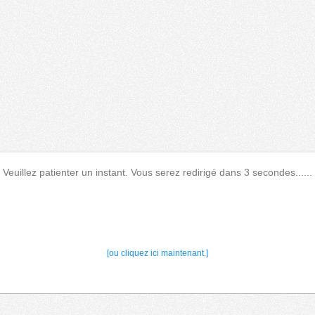
Veuillez patienter un instant. Vous serez redirigé dans 3 secondes......
[ou cliquez ici maintenant.]