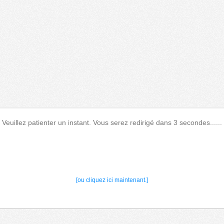
Veuillez patienter un instant. Vous serez redirigé dans 3 secondes......
[ou cliquez ici maintenant.]