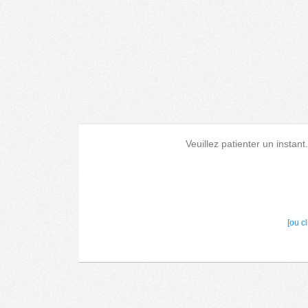
Veuillez patienter un instant
[ou c