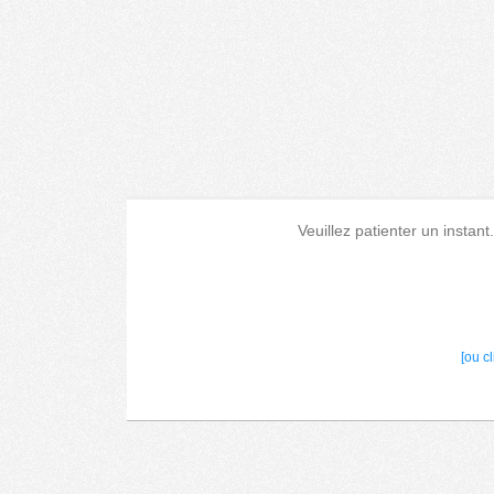
Veuillez patienter un instant
[ou c