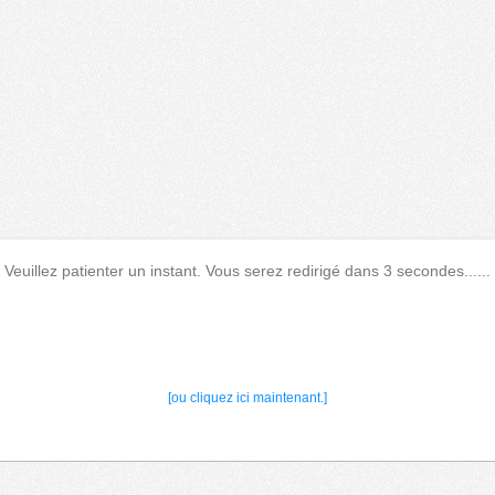
Veuillez patienter un instant. Vous serez redirigé dans 3 secondes......
[ou cliquez ici maintenant.]