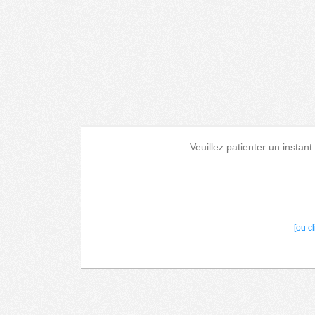
Veuillez patienter un instant
[ou c