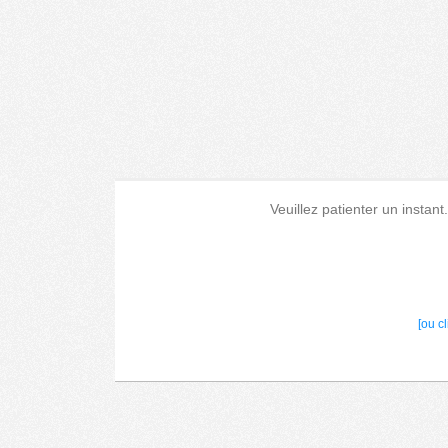
Veuillez patienter un instant
[ou c