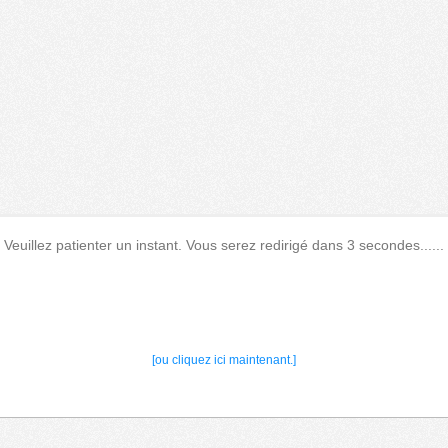
Veuillez patienter un instant. Vous serez redirigé dans 3 secondes......
[ou cliquez ici maintenant.]