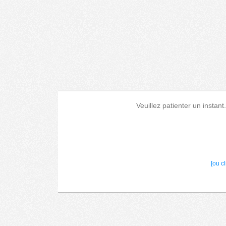
Veuillez patienter un instant
[ou c