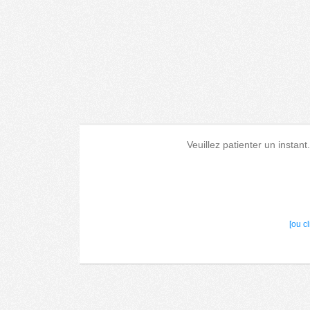
Veuillez patienter un instant
[ou c