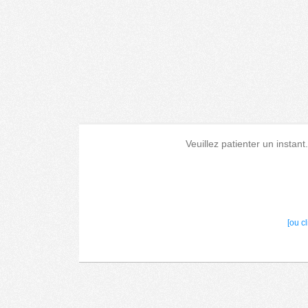
Veuillez patienter un instant
[ou c