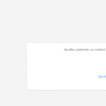
Veuillez patienter un instant
[ou c