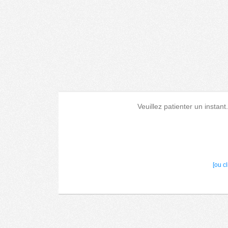
Veuillez patienter un instant
[ou c