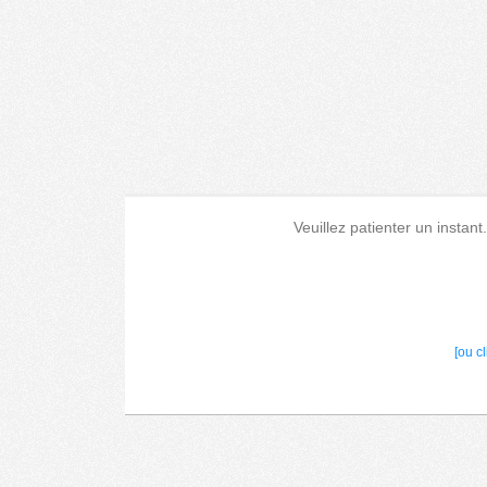
Veuillez patienter un instant
[ou c