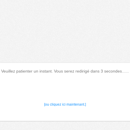
Veuillez patienter un instant. Vous serez redirigé dans 3 secondes......
[ou cliquez ici maintenant.]